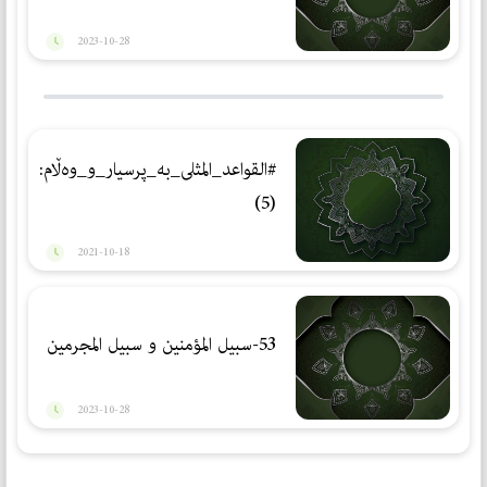
2023-10-28
#القواعد_المثلى_بە_پرسیار_و_وەڵام:
(5)
2021-10-18
53-سبیل المؤمنین و سبیل المجرمین
2023-10-28