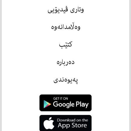
وتاری ڤیدیۆیی
وەڵامدانەوە
کتێب
دەربارە
پەیوەندی