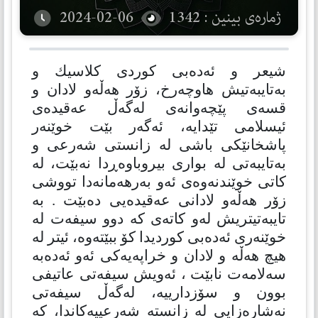
ژمارەی بینین : 1342
2024-02-06
شیعر و ئەدەبی كوردی كلاسیك و
بەتایبەتیش هاوچەرخ، زۆر هەڵەو لادان و
قسەی پێچەوانەی لەگەڵ عەقیدەی
ئیسلامی تێدایە، ئەگەر بێت خوێنەر
پاشخانێكی باشی لە زانستی شەرعی و
بەتایبەتی لە بواری بیروباوەڕدا نەبێت، لە
كاتی خوێندنەوەی ئەو بەرهەمانەدا تووشی
زۆر هەڵەو لادانی عەقیدەیی دەبێت . بە
تایبەتیتریش لەو كاتەی كە دوو سیفەت لە
خوێنەری ئەدەبی كوردیدا كۆ ببێتەوە، ئیتر لە
هیچ هەڵە و لادان و خراپەیەكی ئەو ئەدەبە
سەلامەت نابێت ، ئەویش سیفەتی عاتیفی
بوون و سۆزدارییە، لەگەڵ سیفەتی
نەشارەزایی لە زانستە شەرعییەكاندا، كە