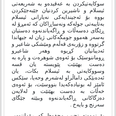
سوكایەتیكردن بە عەقیدەو بە شەریعەتی
ئیسلام و ناشیرین کردنیان جێبەجێکردن
بووە بۆ ئەجیندایەکی نەیارانی ئیسلام
بەتایبەتی جولەکە ونەساڕاکان کە ئەمڕۆ لە
ڕێگای دەسەڵات و ڕاگەیاندنەوە دەستیان
بەسەر هەموو جومگەکانی ژیان لە جیهاندا
گرتووە و زۆربەی قەڵەم ومێشکی شاعیر و
ئەدیبانیان کڕیوە وهەر شاعیرو
ڕوماننوسێک بۆ ئەوەی شوهرەت و پارە بە
دەست بهێنێت پێویستە یان قسە
وسووکایەتی بە ئیسلام بکات، یان
ئەدەبێکی داماڵراو لەشەرم وحەیا، سێکس
ئامێز لە بونیادەكەیدا بنووسێت، بۆ ئەوەی
خەڵات بە دەست بهێنێت و لەلایەن
دەزگاكانی ڕاگەیاندنەوە وببێتە جێگای
سەرنج و بایەخ .
بۆ نموونە نجیب محفوظ کە ڕۆماننوس