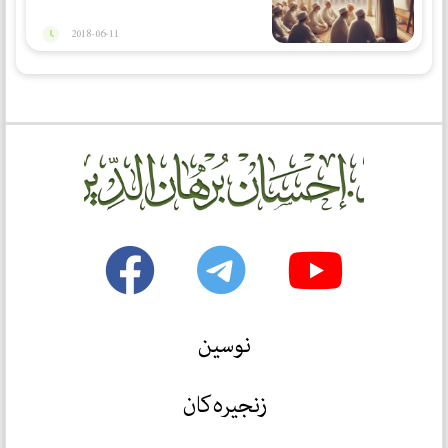
2018-06-11
نوسین
زنجیرەکان