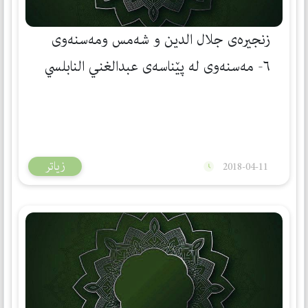
زنجيره‌ى جلال الدين و شه‌مس ومه‌سنه‌وى
٦- مه‌سنه‌وی له‌ پێناسه‌ی عبدالغني النابلسي
دا
زیاتر
2018-04-11