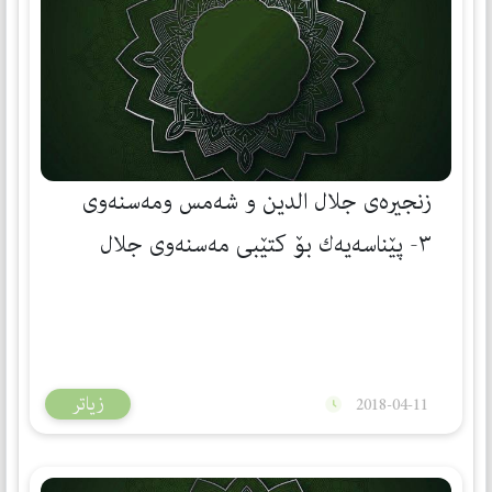
زنجيره‌ى جلال الدين و شه‌مس ومه‌سنه‌وى
٣- پێناسه‌یه‌ك بۆ كتێبی‌ مه‌سنه‌وی جلال
الدین الرومي
زیاتر
2018-04-11