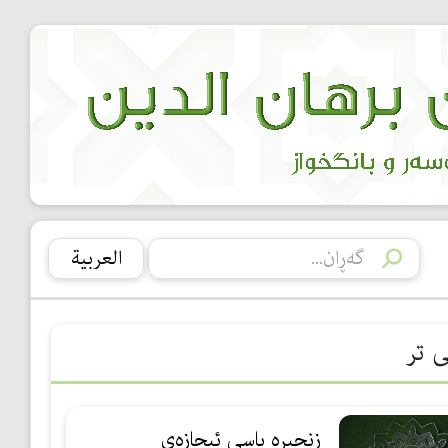
العربیة
ی تر
زنجیره‌ باسی ئیجازه‌ی