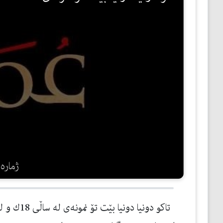
مێژوو
ئەدەب
ئافرەتان
بەبیرداهاتن
گشتی
ژمارەی 
تاكو دونیا 