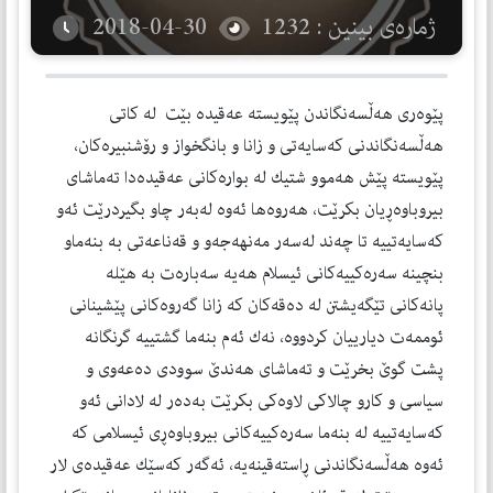
ژمارەی بینین : 1232
2018-04-30
پێوه‌ری هه‌ڵسه‌نگاندن پێویسته‌ عه‌قیده‌ بێت
له‌ كاتی
هه‌ڵسه‌نگاندنی كه‌سایه‌تی و زانا و بانگخواز و رۆشنبیره‌كان،
پێویسته‌ پێش هه‌موو شتیك له‌ بواره‌كانی عه‌قیده‌دا ته‌ماشای
بیروباوه‌ڕیان بكرێت، هه‌روه‌ها ئه‌وه‌ له‌به‌ر چاو بگیردرێت ئه‌و
كه‌سایه‌تییه‌ تا چه‌ند له‌سه‌ر مه‌نهه‌جه‌و و قه‌ناعه‌تی به‌ بنه‌ماو
بنچینه‌ سه‌ره‌كییه‌كانی ئیسلام هه‌یه‌ سه‌باره‌ت به‌ هێله‌
پانه‌كانی تێگه‌یشتن له‌ ده‌قه‌كان كه‌ زانا گه‌روه‌كانی پێشینانی
ئوممه‌ت دیارییان كردووه‌، نه‌ك ئه‌م بنه‌ما گشتییه‌ گرنگانه‌
پشت گوێ بخرێت و ته‌ماشای هه‌ندێ سوودی ده‌عه‌وی و
سیاسی و كارو چالاكی لاوه‌كی بكرێت به‌ده‌ر له‌ لادانی ئه‌و
كه‌سایه‌تییه‌ له‌ بنه‌ما سه‌ره‌كییه‌كانی بیروباوه‌ڕی ئیسلامی كه‌
ئه‌وه‌ هه‌ڵسه‌نگاندنی ڕاسته‌قینه‌یه‌، ئه‌گه‌ر كه‌سێك عه‌قیده‌ی لار