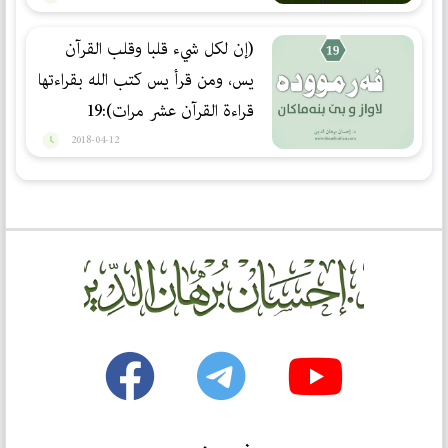
(إن لكل شيء قلبا وقلب القرآن
يس، ومن قرأ يس كتب الله بقراءتها
قراءة القرآن عشر مرات):19
2018-04-12