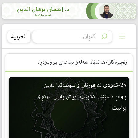
العربیة
زنجیرەکان/هەندێك هەڵەو بیدعەی بیروباوەڕ/
25-ئەوەی لە قورئان و سوننەتدا بەبێ
باوەڕ ناسێندرا دەبێت تۆیش بەبێ باوەڕی
بزانیت!