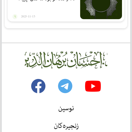
2023-11-15
نوسین
زنجیرەکان