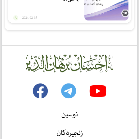
2024-02-05
نوسین
زنجیرەکان