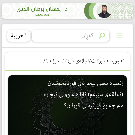
العربیة
تەجوید و قیرائات/ئجازەی قورئان خوێندن/
زنجیره‌ باسی ئیجازه‌ی قورئانخوێندن:
(ئه‌ڵقه‌ی سێیه‌م) ئایا هه‌بوونی ئیجازه‌
مه‌رجه‌ بۆ فێركردنی قورئان؟