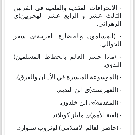
- الانحرافات العقدیة والعلمیة في القرنین
الثالث عشر و الرابع عشر الهجریین)ی
الزهراني.
- (المسلمون والحضارة الغربیة)ی سفر
الحوالي.
- (ماذا خسر العالم بانحطاط المسلمین)
الندوي.
- (الموسوعة المیسرة في الأدیان والفرق).
- (الفهرست)ی ابن الندیم.
- (المقدمة)ی ابن خلدون.
- (لعبة الأمم)ی مایلز كوبلاند.
- (حاضر العالم الاسلامي) لوثروب ستوارد.