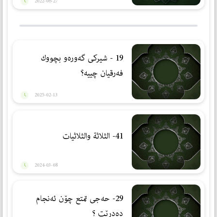
2022-06-27
19 - شیركی گەورەو بچووك
فەرقیان چییە؟
2025-02-13
41- الثلاثة والثلاثيات
2024-03-08
29- حەجی تمتع چۆن ئەنجام
دەدرێت ؟