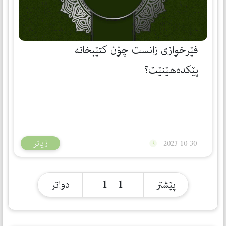
فێرخوازی زانست چۆن كتێبخانە
پێكدەھێنێت؟
زیاتر
2023-10-30
1 - 1
پێشتر
دواتر