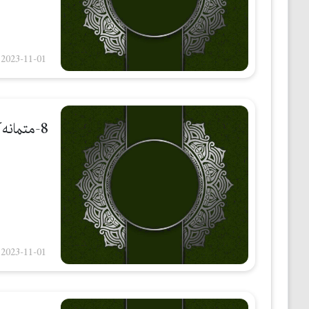
2023-11-01
8-متمانەكردن بە بەرد شیركه
2023-11-01