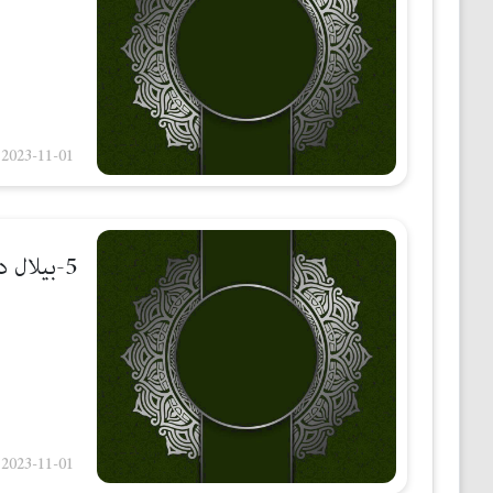
2023-11-01
5-بیلال
بانگی نەد
2023-11-01