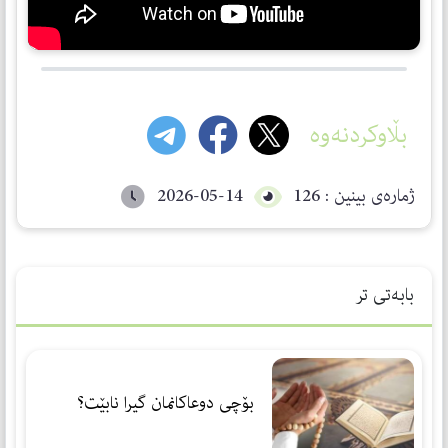
بڵاوکردنەوە
ژمارەی بینین : 126
2026-05-14
بابەتی تر
بۆچی دوعاكانمان گیرا نابێت؟