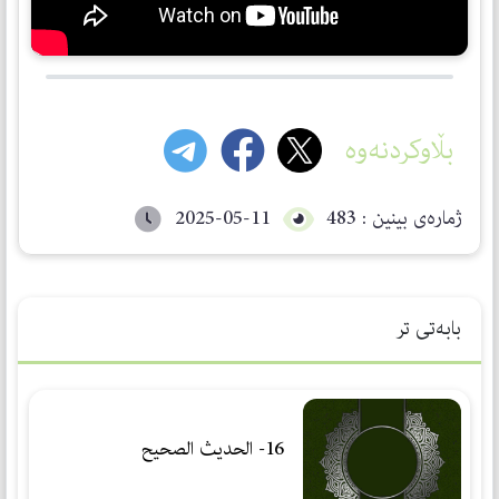
بڵاوکردنەوە
ژمارەی بینین : 483
2025-05-11
بابەتی تر
16- الحديث الصحيح