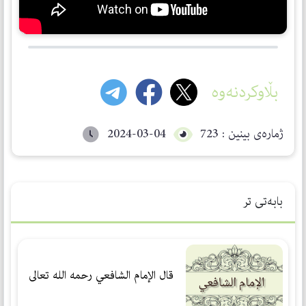
بڵاوکردنەوە
ژمارەی بینین : 723
2024-03-04
بابەتی تر
قال الإمام الشافعي رحمه الله تعالى