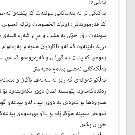
به‌شی5:
یه‌كێكی تر له‌ بنه‌ماكانی سوننه‌ت كه‌ پێشه‌وا ئه‌حم
كه‌ فه‌رموویه‌تی: (وترك الخصومات وترك الجلوس م
سوننه‌ت زۆر خۆی به‌ مشت و مڕ و شه‌ڕه‌ قسه‌ی بێ 
نزیك نابێته‌وه‌ كه‌ ئه‌و ئاكاره‌یان هه‌یه‌ و به‌رده‌و
به‌وه‌ی كه‌ پشت به‌ قورئان و فه‌رمووده‌و قسه‌ی سه
به‌ڵگه‌كانی ئه‌هلی بیده‌ع ده‌به‌ستن.
به‌ڵكو ئه‌وانه‌ی كه‌ ڕێز له‌ سه‌له‌ف ناگرن و متمانه‌
ڕه‌تده‌كه‌نه‌وه‌، پێویسته‌ لێیان دوور بكه‌ویته‌وه‌ بۆ 
هه‌روه‌ها بۆ ئه‌وه‌ش به‌ دوور بیت له‌و بیدعه‌و گوما
ئه‌وه‌ش نه‌بیته‌ هۆكارێك بۆ بڵاو بوونه‌وه‌ی بیدعه‌
خۆیان بكه‌ن.