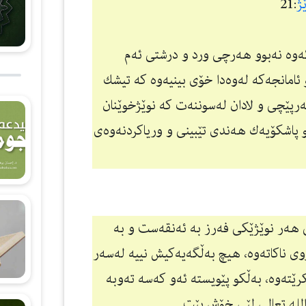
ژ
:21
ئەوە نەبوو هەرچی ورد و درشتی ئەم
 ئامانجەكە لەوەدا خۆی بینیەوە كە تیشك
رپێچی و لادان لەسوننەت كە نوێژخوێنان
و پاشكۆیەك هەندی تێبینی و وریاكردنەوەی
نی هەر نوێژێكی فەرز بە ئەنقەست و بە
ی ناكاتەوە، هیچ بەڵگەیەكیش نییە لەسەر
رێتەوە، بەڵكو پێویستە ئەو كەسە تەوبە
الله تعالی لێی خۆش بێت.