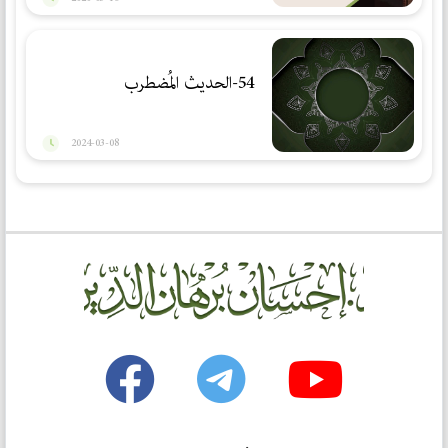
54-الحديث المُضطرب
2024-03-08