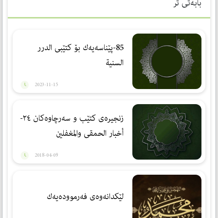
بابەتی تر
85-پێناسەیەك بۆ كتێبی الدرر
السنیة
2023-11-15
زنجیرەی کتێب و سەرچاوەکان ٢٤-
أخبار الحمقى والمغفلين
2018-04-09
لێكدانەوەی فەرموودەیەك